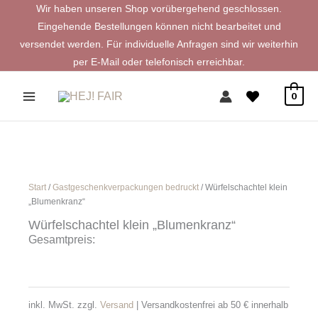
Zum
Wir haben unseren Shop vorübergehend geschlossen.
Inhalt
Eingehende Bestellungen können nicht bearbeitet und
springen
versendet werden. Für individuelle Anfragen sind wir weiterhin
per E-Mail oder telefonisch erreichbar.
0
Start
/
Gastgeschenkverpackungen bedruckt
/ Würfelschachtel klein
„Blumenkranz“
Würfelschachtel klein „Blumenkranz“
Gesamtpreis:
inkl. MwSt.
zzgl.
Versand
| Versandkostenfrei ab 50 € innerhalb