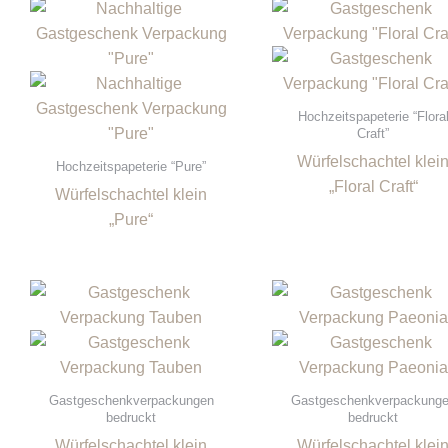
Hochzeitspapeterie “Flora
Craft”
Würfelschachtel klei
Hochzeitspapeterie “Pure”
„Floral Craft“
Würfelschachtel klein
„Pure“
Gastgeschenkverpackungen
Gastgeschenkverpackung
bedruckt
bedruckt
Würfelschachtel klein
Würfelschachtel klei