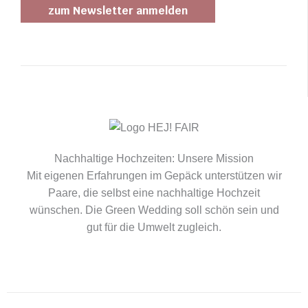
Nachhaltige Hochzeiten: Unsere Mission
Mit eigenen Erfahrungen im Gepäck unterstützen wir
Paare, die selbst eine nachhaltige Hochzeit
wünschen. Die Green Wedding soll schön sein und
gut für die Umwelt zugleich.