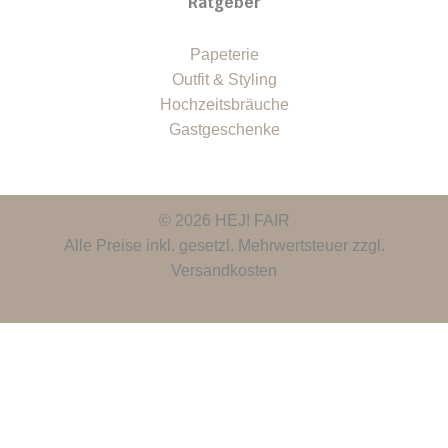
Ratgeber
Papeterie
Outfit & Styling
Hochzeitsbräuche
Gastgeschenke
© 2026 HEJ! FAIR
Alle Preise inkl. gesetzl. Mehrwertsteuer zzgl.
Versandkosten