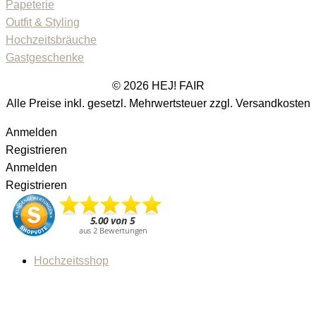
Papeterie
Outfit & Styling
Hochzeitsbräuche
Gastgeschenke
© 2026 HEJ! FAIR
Alle Preise inkl. gesetzl. Mehrwertsteuer zzgl. Versandkosten
Anmelden
Registrieren
Anmelden
Registrieren
Hochzeitsshop