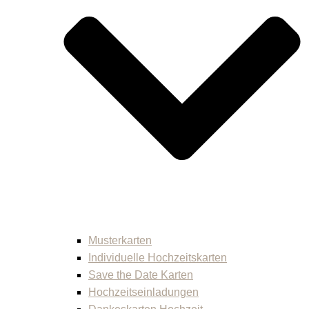
Musterkarten
Individuelle Hochzeitskarten
Save the Date Karten
Hochzeitseinladungen