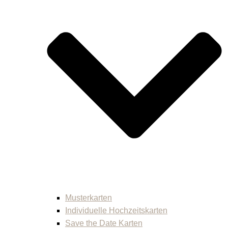
Musterkarten
Individuelle Hochzeitskarten
Save the Date Karten