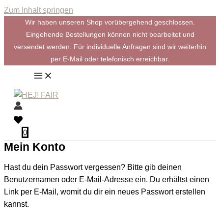
Zum Inhalt springen
Wir haben unseren Shop vorübergehend geschlossen.
Eingehende Bestellungen können nicht bearbeitet und
versendet werden. Für individuelle Anfragen sind wir weiterhin
per E-Mail oder telefonisch erreichbar.
0
Mein Konto
Hast du dein Passwort vergessen? Bitte gib deinen
Benutzernamen oder E-Mail-Adresse ein. Du erhältst einen
Link per E-Mail, womit du dir ein neues Passwort erstellen
kannst.