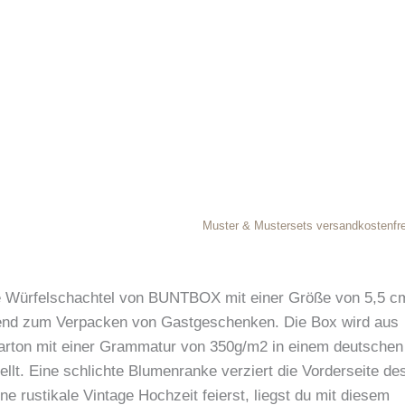
Muster & Mustersets versandkostenfre
he Würfelschachtel von BUNTBOX mit einer Größe von 5,5 c
gend zum Verpacken von Gastgeschenken. Die Box wird aus
rton mit einer Grammatur von 350g/m2 in einem deutschen
ellt. Eine schlichte Blumenranke verziert die Vorderseite de
e rustikale Vintage Hochzeit feierst, liegst du mit diesem