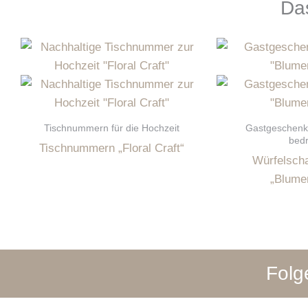
Das
Tischnummern für die Hochzeit
Gastgeschenk
bedr
Tischnummern „Floral Craft“
Würfelscha
„Blume
Folg