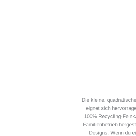
Die kleine, quadratisc
eignet sich hervorra
100% Recycling-Feinka
Familienbetrieb hergest
Designs. Wenn du ein