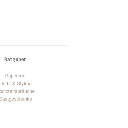
Ratgeber
Papeterie
Outfit & Styling
ochzeitsbräuche
Gastgeschenke