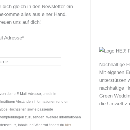
 dich gleich in den Newsletter ein
bekomme alles aus einer Hand.
reuen uns auf dich!
il Adresse
*
ame
Nachhaltige H
Mit eigenen E
unterstützen w
nachhaltige H
tzen deine E-Mail-Adresse, um dir in
Green Wedding
lmäßigen Abständen Informationen rund um
die Umwelt zu
ltige Hochzeiten sowie passende
tempfehlungen zuzusenden. Weitere Informationen
tenschutz, Inhalt und Widerruf findest du
hier
.