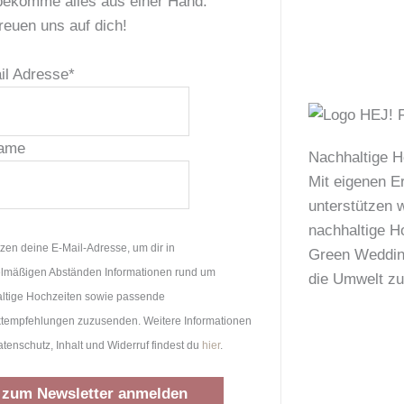
bekomme alles aus einer Hand.
reuen uns auf dich!
il Adresse
*
ame
Nachhaltige H
Mit eigenen E
unterstützen w
nachhaltige H
tzen deine E-Mail-Adresse, um dir in
Green Wedding
lmäßigen Abständen Informationen rund um
die Umwelt zu
ltige Hochzeiten sowie passende
tempfehlungen zuzusenden. Weitere Informationen
tenschutz, Inhalt und Widerruf findest du
hier
.