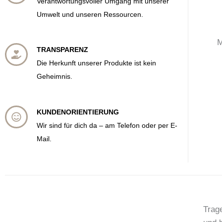
Verantwortungsvoller Umgang mit unserer
Umwelt und unseren Ressourcen.
M
TRANSPARENZ
Die Herkunft unserer Produkte ist kein
Geheimnis.
KUNDENORIENTIERUNG
Wir sind für dich da – am Telefon oder per E-
Mail.
Trage