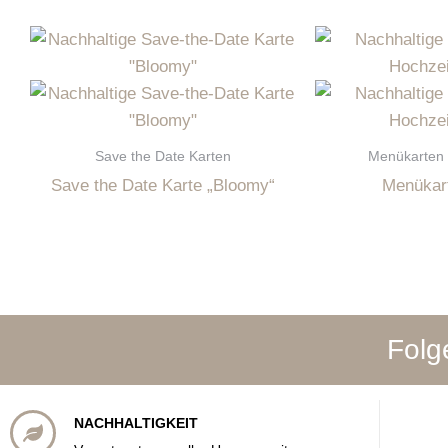
Save the Date Karten
Menükarten 
Save the Date Karte „Bloomy“
Menükart
Folg
NACHHALTIGKEIT