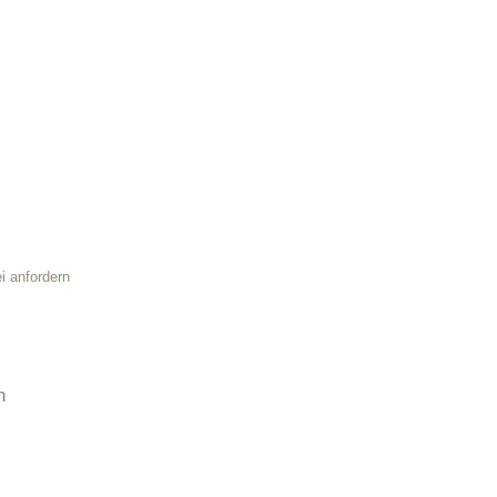
i anfordern
n