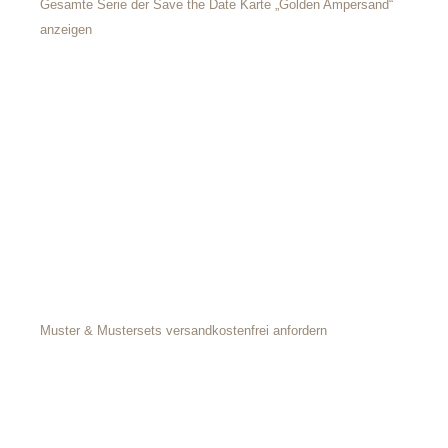
Gesamte Serie der Save the Date Karte „Golden Ampersand“
anzeigen
Muster & Mustersets versandkostenfrei anfordern