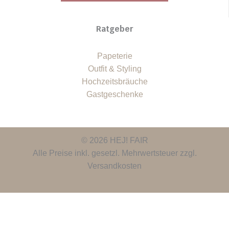
Ratgeber
Papeterie
Outfit & Styling
Hochzeitsbräuche
Gastgeschenke
© 2026 HEJ! FAIR
Alle Preise inkl. gesetzl. Mehrwertsteuer zzgl.
Versandkosten