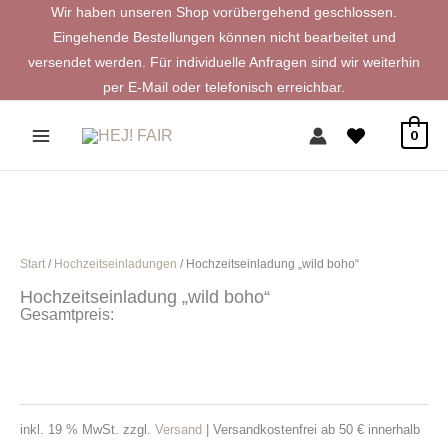
Zum
Wir haben unseren Shop vorübergehend geschlossen.
Inhalt
Eingehende Bestellungen können nicht bearbeitet und
springen
versendet werden. Für individuelle Anfragen sind wir weiterhin
per E-Mail oder telefonisch erreichbar.
0
Start
/
Hochzeitseinladungen
/ Hochzeitseinladung „wild boho“
Hochzeitseinladung „wild boho“
Gesamtpreis:
inkl. 19 % MwSt.
zzgl.
Versand
| Versandkostenfrei ab 50 € innerhalb