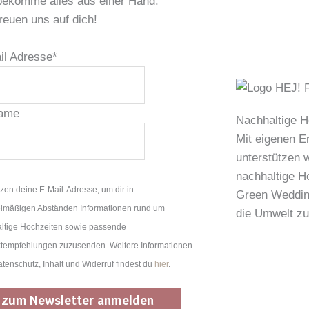
bekomme alles aus einer Hand.
reuen uns auf dich!
il Adresse
*
ame
Nachhaltige H
Mit eigenen E
unterstützen w
nachhaltige H
tzen deine E-Mail-Adresse, um dir in
Green Wedding
lmäßigen Abständen Informationen rund um
die Umwelt zu
ltige Hochzeiten sowie passende
tempfehlungen zuzusenden. Weitere Informationen
tenschutz, Inhalt und Widerruf findest du
hier
.