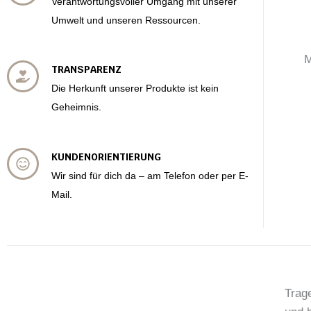
Verantwortungsvoller Umgang mit unserer
Umwelt und unseren Ressourcen.
M
TRANSPARENZ
Die Herkunft unserer Produkte ist kein
Geheimnis.
KUNDENORIENTIERUNG
Wir sind für dich da – am Telefon oder per E-
Mail.
Trage