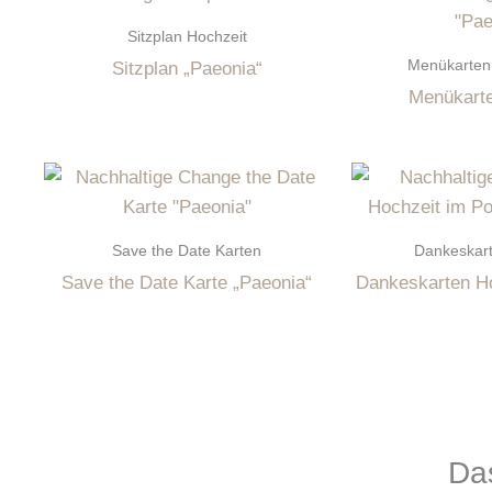
Sitzplan Hochzeit
Menükarten 
Sitzplan „Paeonia“
Menükarte
Save the Date Karten
Dankeskart
Save the Date Karte „Paeonia“
Dankeskarten Ho
Das