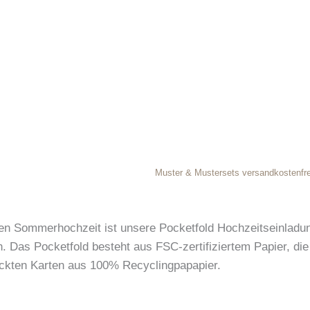
Muster & Mustersets versandkostenfre
en Sommerhochzeit ist unsere Pocketfold Hochzeitseinladu
. Das Pocketfold besteht aus FSC-zertifiziertem Papier, die
ckten Karten aus 100% Recyclingpapapier.