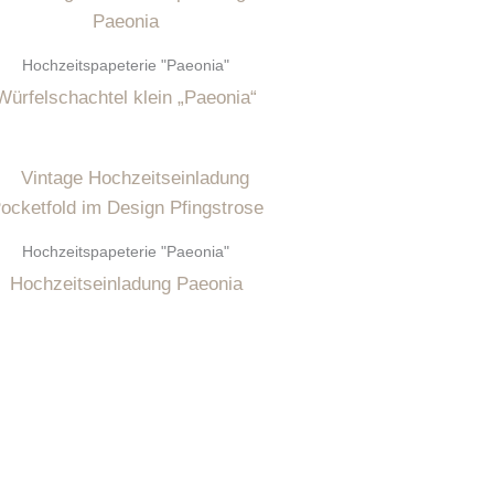
Hochzeitspapeterie "Paeonia"
Würfelschachtel klein „Paeonia“
Hochzeitspapeterie "Paeonia"
Hochzeitseinladung Paeonia