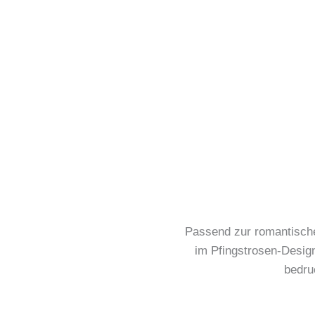
Passend zur romantisch
im Pfingstrosen-Design
bedru