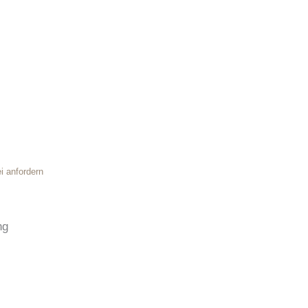
i anfordern
ng