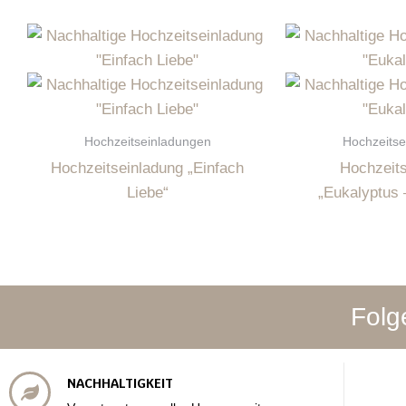
Hochzeitseinladungen
Hochzeitse
Hochzeitseinladung „Einfach
Hochzeits
Liebe“
„Eukalyptus 
Folg
NACHHALTIGKEIT