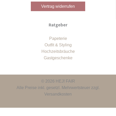
Vertrag widerrufen
Ratgeber
Papeterie
Outfit & Styling
Hochzeitsbräuche
Gastgeschenke
© 2026 HEJ! FAIR
Alle Preise inkl. gesetzl. Mehrwertsteuer zzgl.
Versandkosten