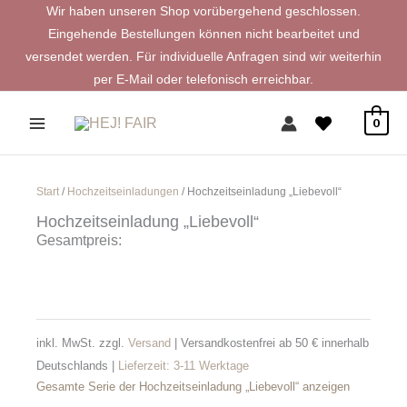
Zum
Wir haben unseren Shop vorübergehend geschlossen.
Inhalt
Eingehende Bestellungen können nicht bearbeitet und
springen
versendet werden. Für individuelle Anfragen sind wir weiterhin
per E-Mail oder telefonisch erreichbar.
0
Start
/
Hochzeitseinladungen
/ Hochzeitseinladung „Liebevoll“
Hochzeitseinladung „Liebevoll“
Gesamtpreis:
inkl. MwSt.
zzgl.
Versand
| Versandkostenfrei ab 50 € innerhalb
Deutschlands |
Lieferzeit:
3-11 Werktage
Gesamte Serie der Hochzeitseinladung „Liebevoll“ anzeigen