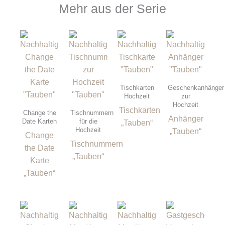
Mehr aus der Serie
Tischkarten
Geschenkanhänger
Hochzeit
zur
Hochzeit
Tischkarten
Change the
Tischnummern
Anhänger
Date Karten
für die
„Tauben“
Hochzeit
„Tauben“
Change
Tischnummern
the Date
„Tauben“
Karte
„Tauben“