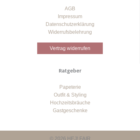
AGB
Impressum
Datenschutzerklärung
Widerrufsbelehrung
Vertrag widerrufen
Ratgeber
Papeterie
Outfit & Styling
Hochzeitsbräuche
Gastgeschenke
© 2026 HEJ! FAIR