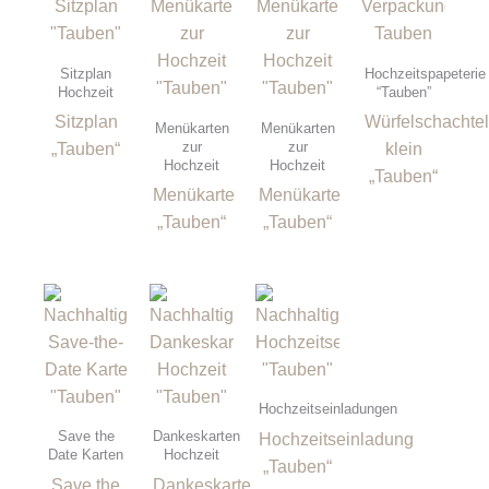
Sitzplan
Hochzeitspapeterie
Hochzeit
“Tauben”
Sitzplan
Würfelschachte
Menükarten
Menükarten
zur
zur
„Tauben“
klein
Hochzeit
Hochzeit
„Tauben“
Menükarte
Menükarte
„Tauben“
„Tauben“
Hochzeitseinladungen
Save the
Dankeskarten
Hochzeitseinladung
Date Karten
Hochzeit
„Tauben“
Save the
Dankeskarte