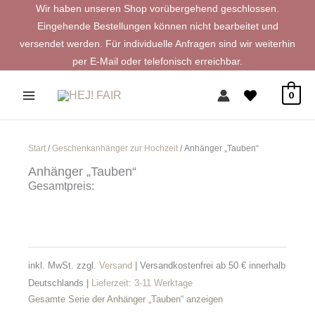
Zum
Wir haben unseren Shop vorübergehend geschlossen.
Inhalt
Eingehende Bestellungen können nicht bearbeitet und
springen
versendet werden. Für individuelle Anfragen sind wir weiterhin
per E-Mail oder telefonisch erreichbar.
0
Start
/
Geschenkanhänger zur Hochzeit
/ Anhänger „Tauben“
Anhänger „Tauben“
Gesamtpreis:
inkl. MwSt.
zzgl.
Versand
| Versandkostenfrei ab 50 € innerhalb
Deutschlands |
Lieferzeit:
3-11 Werktage
Gesamte Serie der Anhänger „Tauben“ anzeigen