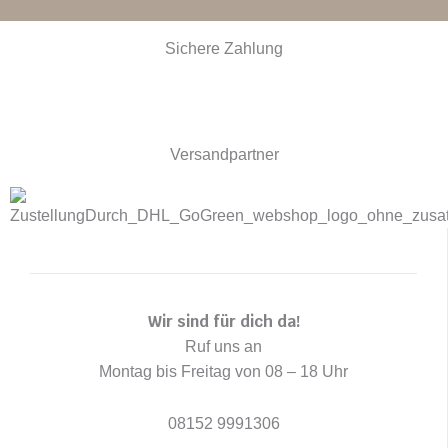
c
n
s
e
t
t
Sichere Zahlung
b
e
a
o
r
g
o
e
r
k
s
a
Versandpartner
t
m
Wir sind für dich da!
Ruf uns an
Montag bis Freitag von 08 – 18 Uhr
08152 9991306