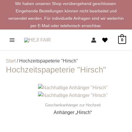
Zum
Wir haben unseren Shop vorübergehend geschlossen.
Inhalt
Eingehende Bestellungen können nicht bearbeitet und
springen
versendet werden. Für individuelle Anfragen sind wir weiterhin
per E-Mail oder telefonisch erreichbar.
0
Start
/ Hochzeitspapeterie "Hirsch"
Hochzeitspapeterie "Hirsch"
Geschenkanhänger zur Hochzeit
Anhänger „Hirsch“