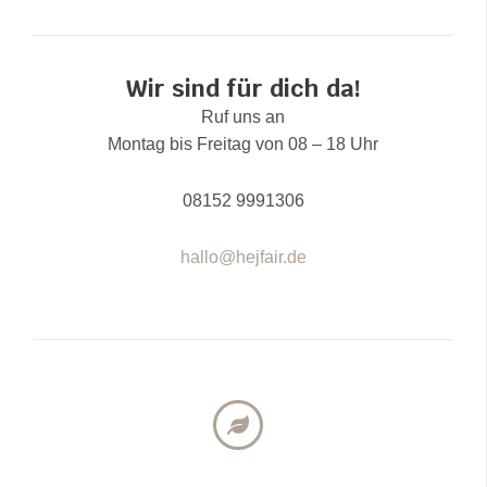
Wir sind für dich da!
Ruf uns an
Montag bis Freitag von 08 – 18 Uhr
08152 9991306
hallo@hejfair.de