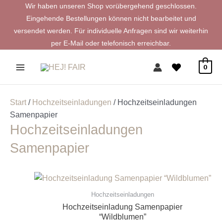
Zum
Wir haben unseren Shop vorübergehend geschlossen.
Inhalt
Eingehende Bestellungen können nicht bearbeitet und
springen
versendet werden. Für individuelle Anfragen sind wir weiterhin
per E-Mail oder telefonisch erreichbar.
0
Start
/
Hochzeitseinladungen
/ Hochzeitseinladungen
Samenpapier
Hochzeitseinladungen
Samenpapier
Hochzeitseinladungen
Hochzeitseinladung Samenpapier
“Wildblumen”