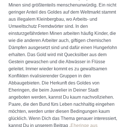
Minen sind größtenteils menschenunwürdig. Ein nicht
geringer Anteil des Goldes auf dem Weltmarkt stammt
aus illegalem Kleinbergbau, wo Arbeits- und
Umweltschutz Fremdwörter sind. In den
einsturzgefährdeten Minen arbeiten häufig Kinder, die
wie die anderen Arbeiter auch, giftigen chemischen
Dämpfen ausgesetzt sind und dafür einen Hungerlohn
erhalten. Das Gold wird mit Quecksilber aus dem
Gestein gewaschen und die Abwässer in Flüsse
geleitet. Immer wieder kommt es zu gewaltsamen
Konflikten rivalisierender Gruppen in den
Abbaugebieten. Die Herkunft des Goldes von
Eheringen, die beim Juwelier in Deiner Stadt
angeboten werden, kannst Du kaum nachvollziehen.
Paare, die den Bund fürs Leben nachhaltig eingehen
möchten, werden unter diesen Bedingungen kaum
glücklich. Wenn Dich das Thema genauer interessiert,
kannst Du in unserem Beitrag
„Eheringe aus