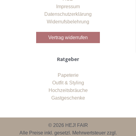
Impressum
Datenschutzerklärung
Widerrufsbelehrung
Vertrag widerrufen
Ratgeber
Papeterie
Outfit & Styling
Hochzeitsbräuche
Gastgeschenke
© 2026 HEJ! FAIR
Alle Preise inkl. gesetzl. Mehrwertsteuer zzgl.