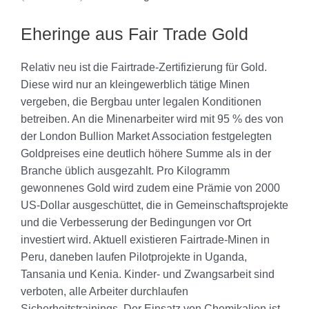
Eheringe aus Fair Trade Gold
Relativ neu ist die Fairtrade-Zertifizierung für Gold.
Diese wird nur an kleingewerblich tätige Minen
vergeben, die Bergbau unter legalen Konditionen
betreiben. An die Minenarbeiter wird mit 95 % des von
der London Bullion Market Association festgelegten
Goldpreises eine deutlich höhere Summe als in der
Branche üblich ausgezahlt. Pro Kilogramm
gewonnenes Gold wird zudem eine Prämie von 2000
US-Dollar ausgeschüttet, die in Gemeinschaftsprojekte
und die Verbesserung der Bedingungen vor Ort
investiert wird. Aktuell existieren Fairtrade-Minen in
Peru, daneben laufen Pilotprojekte in Uganda,
Tansania und Kenia. Kinder- und Zwangsarbeit sind
verboten, alle Arbeiter durchlaufen
Sicherheitstrainings. Der Einsatz von Chemikalien ist