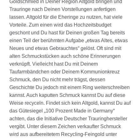
Goldschmied in Deiner Region Altgold bringen und
Trauringe nach Deinen Vorstellungen anfertigen
lassen. Altgold für die Eheringe zu nutzen, hat viele
Vorteile. Zum einen wird das Hochzeitsbudget
geschont und Du hast für Deinen großen Tag bereits
einen Teil der berühmten Aufgabe „etwas Altes, etwas
Neues und etwas Gebrauchtes“ gelöst. Oft sind mit
alten Schmuckstücken auch schöne Erinnerungen
verknüpft. Vielleicht hast Du mit Deinem
Taufarmbändchen oder Deinem Kommunionkreuz
Schmuck, den Du nicht mehr trägst, dessen
Geschichte Du jedoch mit einem Ring weiterschreiben
kannst. Auch kaputten Schmuck kannst Du auf diese
Weise recyceln. Findet sich kein Altgold, kannst Du auf
das Gütesiegel „100 Prozent Made in Germany“
achten, das die Initiative Deutscher Trauringhersteller
vergibt. Unter diesem Zeichen verkaufter Schmuck
wird aus aufbereitetem Recycling-Feingold unter