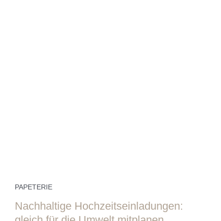
PAPETERIE
Nachhaltige Hochzeitseinladungen:
gleich für die Umwelt mitplanen