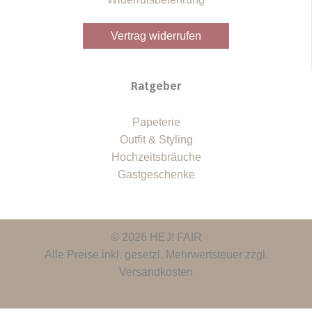
Vertrag widerrufen
Ratgeber
Papeterie
Outfit & Styling
Hochzeitsbräuche
Gastgeschenke
© 2026 HEJ! FAIR
Alle Preise inkl. gesetzl. Mehrwertsteuer zzgl.
Versandkosten